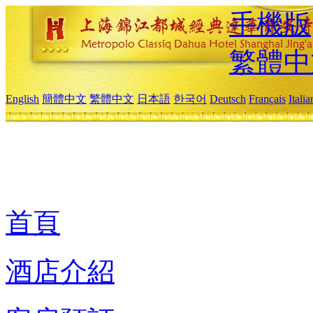
手機版
繁體中
English
簡體中文
繁體中文
日本語
한국어
Deutsch
Français
Itali
首頁
酒店介紹