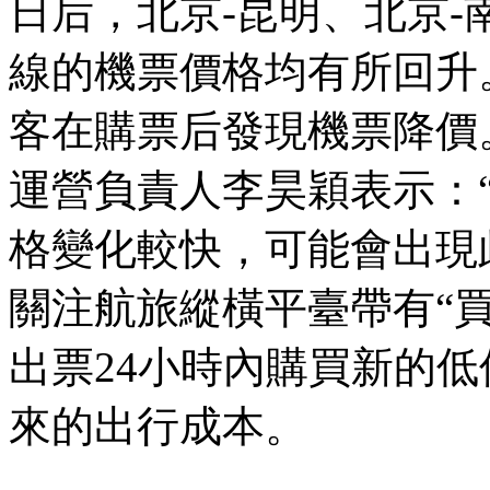
日后，北京-昆明、北京-
線的機票價格均有所回升
客在購票后發現機票降價
運營負責人李昊穎表示：
格變化較快，可能會出現
關注航旅縱橫平臺帶有“
出票24小時內購買新的
來的出行成本。