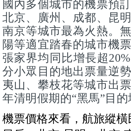
國內多個城市的機票預
北京、廣州、成都、昆
南京等城市最為火熱。
陽等適宜踏春的城市機
張家界均同比增長超20
分小眾目的地出票量逆
夷山、攀枝花等城市出
年清明假期的“黑馬”目的
機票價格來看，航旅縱橫