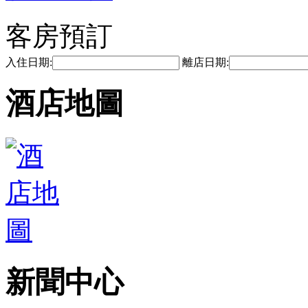
客房預訂
入住日期:
離店日期:
酒店地圖
新聞中心