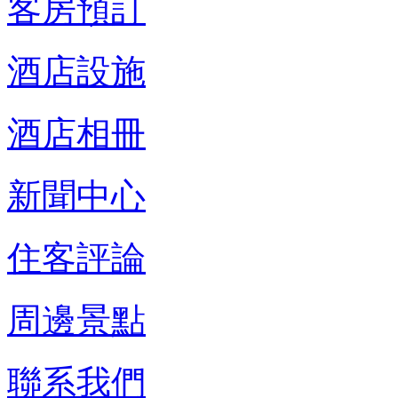
客房預訂
酒店設施
酒店相冊
新聞中心
住客評論
周邊景點
聯系我們