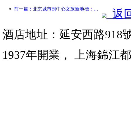
前一篇：北京城市副中心文旅新地標：頂點公園將于今年正式亮相
返
酒店地址：延安西路918
1937年開業， 上海錦