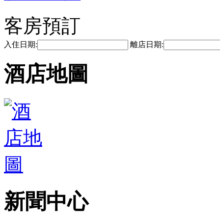
客房預訂
入住日期:
離店日期:
酒店地圖
新聞中心