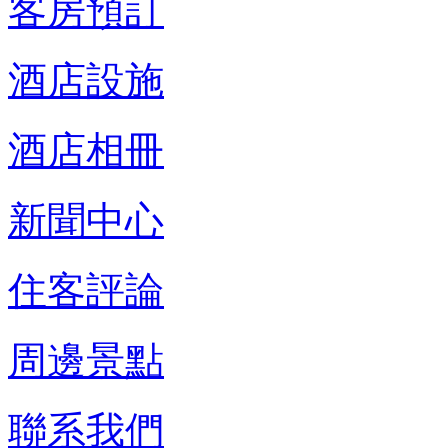
客房預訂
酒店設施
酒店相冊
新聞中心
住客評論
周邊景點
聯系我們