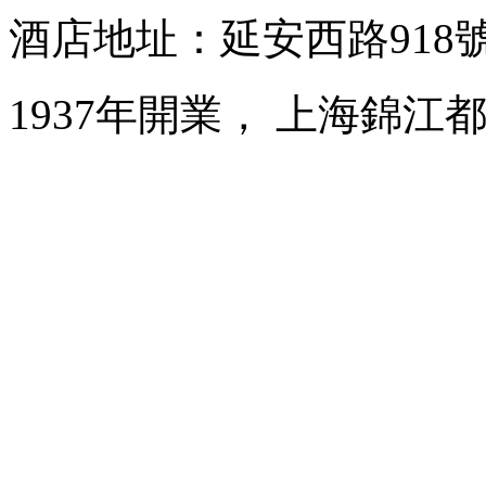
酒店地址：延安西路918
1937年開業， 上海錦