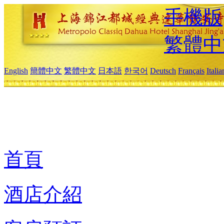
手機版
繁體中
English
簡體中文
繁體中文
日本語
한국어
Deutsch
Français
Itali
首頁
酒店介紹