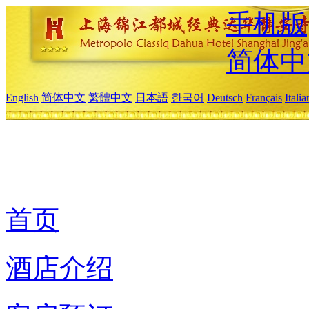
手机版
简体中
English
简体中文
繁體中文
日本語
한국어
Deutsch
Français
Itali
首页
酒店介绍