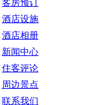
客房预订
酒店设施
酒店相册
新闻中心
住客评论
周边景点
联系我们