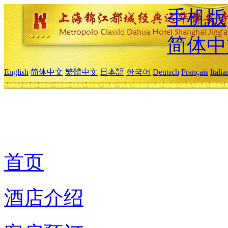
手机版
简体中
English
简体中文
繁體中文
日本語
한국어
Deutsch
Français
Itali
首页
酒店介绍