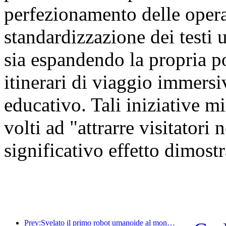
perfezionamento delle oper
standardizzazione dei testi u
sia espandendo la propria por
itinerari di viaggio immersiv
educativo. Tali iniziative mi
volti ad "attrarre visitatori
significativo effetto dimostr
Prev:Svelato il primo robot umanoide al mondo specializzato nei servizi di ristorazione multi-scenario.