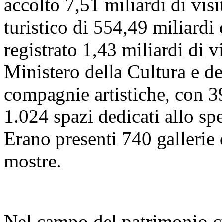
accolto 7,51 miliardi di visi
turistico di 554,49 miliardi
registrato 1,43 miliardi di vi
Ministero della Cultura e 
compagnie artistiche, con 39
1.024 spazi dedicati allo sp
Erano presenti 740 gallerie
mostre.
Nel campo del patrimonio cu