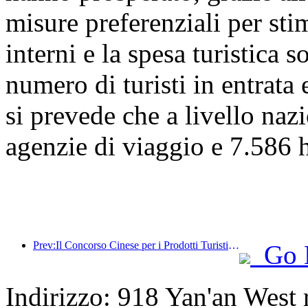
misure preferenziali per stim
interni e la spesa turistica 
numero di turisti in entrata 
si prevede che a livello naz
agenzie di viaggio e 7.586 ho
Prev:Il Concorso Cinese per i Prodotti Turistici si è svolto con successo a Xiangtan, nello Hunan.
Go 
Indirizzo: 918 Yan'an West 