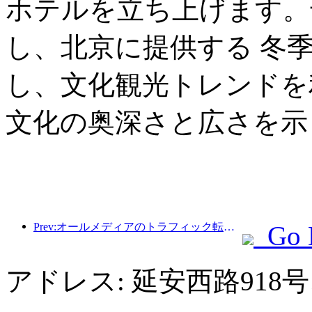
ホテルを立ち上げます。
し、北京に提供する 冬
し、文化観光トレンドを
文化の奥深さと広さを示
Prev:オールメディアのトラフィック転換により、古い店舗の活性化が促進され、「ゼロランプアップ」の新しいモデルが作成されます。
Go 
アドレス: 延安西路91