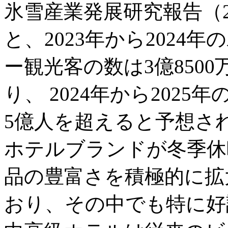
氷雪産業発展研究報告（2
と、2023年から202
ー観光客の数は3億850
り、 2024年から202
5億人を超えると予想さ
ホテルブランドが冬季休
品の豊富さを積極的に拡
おり、その中でも特に好