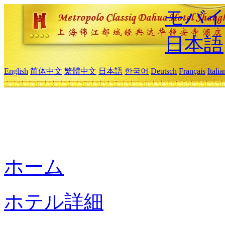
モバイ
日本語
English
简体中文
繁體中文
日本語
한국어
Deutsch
Français
Itali
ホーム
ホテル詳細