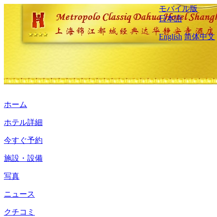
モバイル版
日本語
English
简体中文
ホーム
ホテル詳細
今すぐ予約
施設・設備
写真
ニュース
クチコミ