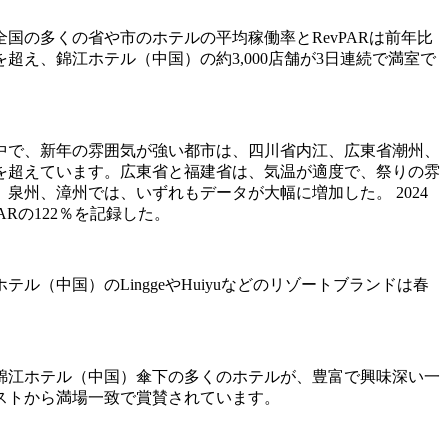
の多くの省や市のホテルの平均稼働率とRevPARは前年比
え、錦江ホテル（中国）の約3,000店舗が3日連続で満室で
中で、新年の雰囲気が強い都市は、四川省内江、広東省潮州、
を超えています。広東省と福建省は、気温が適度で、祭りの雰
州、漳州では、いずれもデータが大幅に増加した。 2024
Rの122％を記録した。
中国）のLinggeやHuiyuなどのリゾートブランドは春
錦江ホテル（中国）傘下の多くのホテルが、豊富で興味深い一
ストから満場一致で賞賛されています。