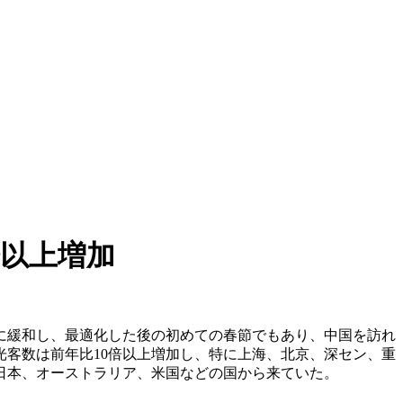
倍以上増加
に緩和し、最適化した後の初めての春節でもあり、中国を訪れ
客数は前年比10倍以上増加し、特に上海、北京、深セン、重
日本、オーストラリア、米国などの国から来ていた。