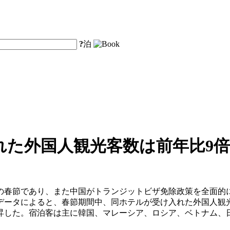
?
泊
れた外国人観光客数は前年比9
の春節であり、また中国がトランジットビザ免除政策を全面的
データによると、春節期間中、同ホテルが受け入れた外国人観光
昇した。宿泊客は主に韓国、マレーシア、ロシア、ベトナム、