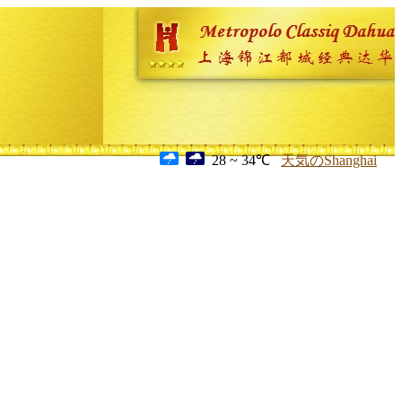
28 ~ 34℃
天気のShanghai