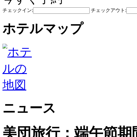
チェックイン:
チェックアウト:
ホテルマップ
ニュース
美団旅行：端午節期