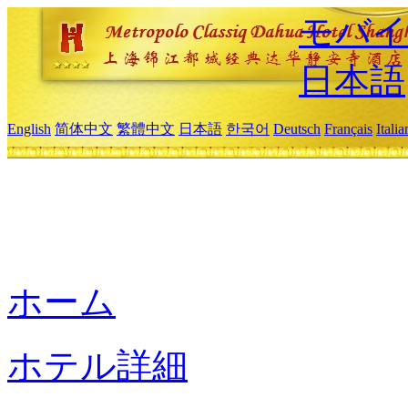
モバイ
日本語
English
简体中文
繁體中文
日本語
한국어
Deutsch
Français
Itali
ホーム
ホテル詳細