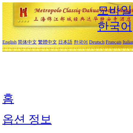
모바일
한국어
English
简体中文
繁體中文
日本語
한국어
Deutsch
Français
Itali
홈
옵션 정보