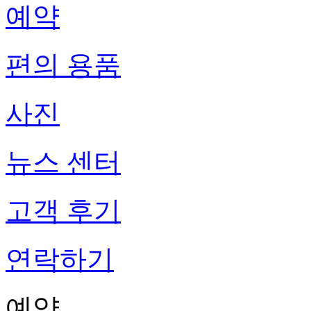
예약
편의 용품
사진
뉴스 센터
고객 후기
연락하기
예약