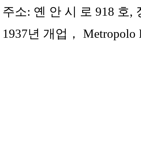
주소: 옌 안 시 로 918 호
1937년 개업， Metropolo Da