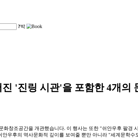
?
박
진 '진링 시관'을 포함한 4개의
 문화창조공간을 개관했습니다. 이 행사는 또한 "쉬안우후 팔경 시
쉬안우후의 역사문화적 깊이를 보여줄 뿐만 아니라 "세계문학수도