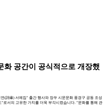
 문화 공간이 공식적으로 개장했
연(詩緣) 서예집" 출간 행사와 장쑤 시문문화 풍경구 공동 조성
"로서의 고유한 가치를 더욱 부각시켰습니다. "문화를 통해 관