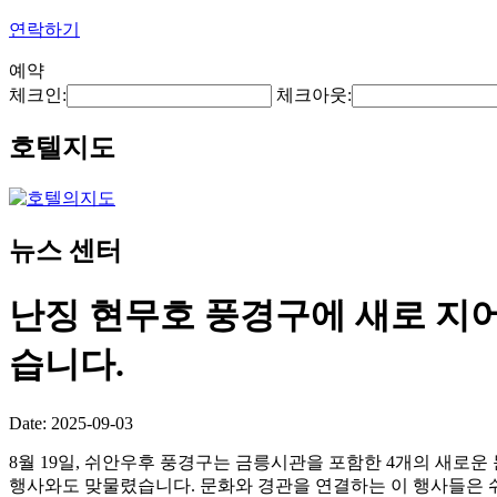
연락하기
예약
체크인:
체크아웃:
호텔지도
뉴스 센터
난징 현무호 풍경구에 새로 지어
습니다.
Date: 2025-09-03
8월 19일, 쉬안우후 풍경구는 금릉시관을 포함한 4개의 새로운
행사와도 맞물렸습니다. 문화와 경관을 연결하는 이 행사들은 