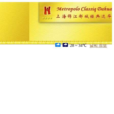
28 ~ 34℃
날씨 정보