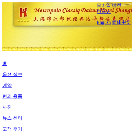
모바일 버전
한국어
English
简体中文
홈
옵션 정보
예약
편의 용품
사진
뉴스 센터
고객 후기