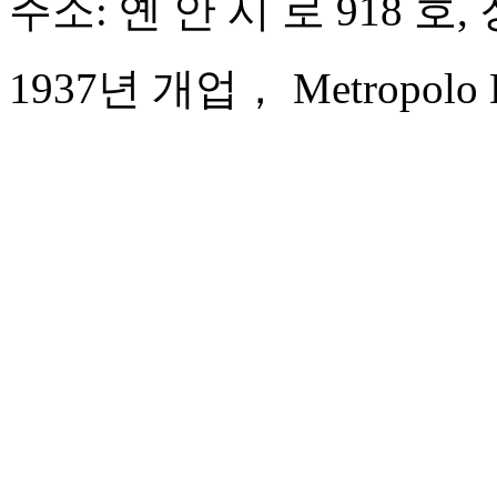
주소: 옌 안 시 로 918 호
1937년 개업， Metropolo Da