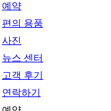
예약
편의 용품
사진
뉴스 센터
고객 후기
연락하기
예약