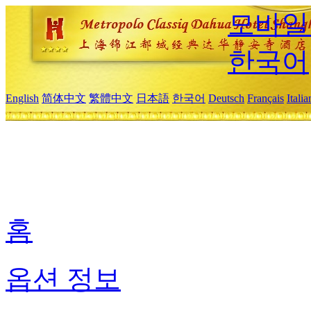
모바일
한국어
English
简体中文
繁體中文
日本語
한국어
Deutsch
Français
Itali
홈
옵션 정보