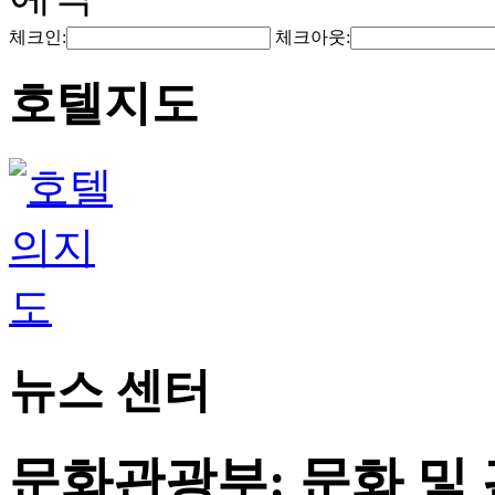
체크인:
체크아웃:
호텔지도
뉴스 센터
문화관광부: 문화 및