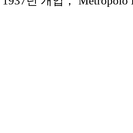
1937년 개업， Metropolo Da