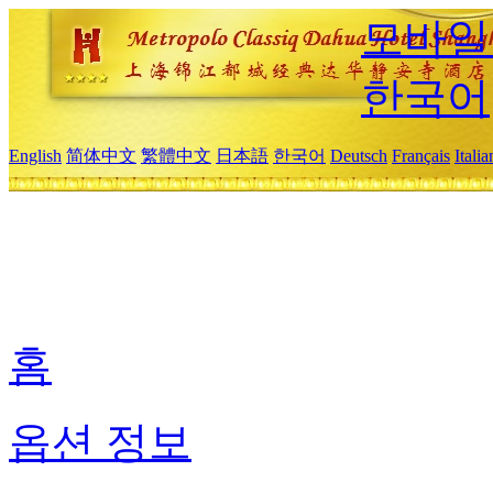
모바일
한국어
English
简体中文
繁體中文
日本語
한국어
Deutsch
Français
Itali
홈
옵션 정보