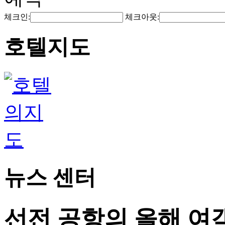
체크인:
체크아웃:
호텔지도
뉴스 센터
선전 공항의 올해 여객