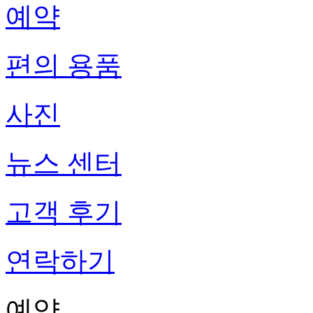
예약
편의 용품
사진
뉴스 센터
고객 후기
연락하기
예약