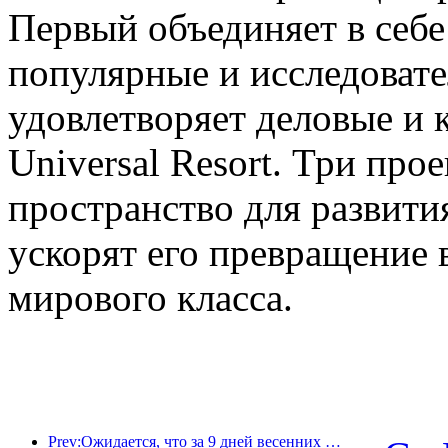
Первый объединяет в себе
популярные и исследовате
удовлетворяет деловые и 
Universal Resort. Три про
пространство для развити
ускорят его превращение 
мирового класса.
Prev:Ожидается, что за 9 дней весенних праздников более 18 миллионов человек совершат поездки в страну и из страны.