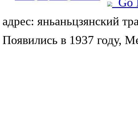
Go 
адрес: яньаньцзянский тр
Появились в 1937 году, Me