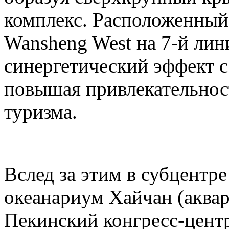
комплекс. Расположенный
Wansheng West на 7-й лини
синергетический эффект с 
повышая привлекательност
туризма.
Вслед за этим в субцентр
океанариум Хайчан (аквар
Пекинский конгресс-центр