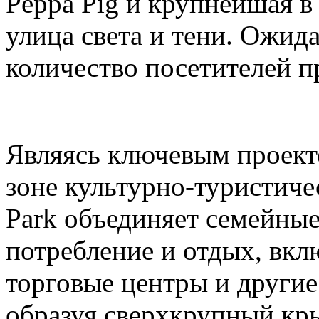
Peppa Pig и крупнейшая в
улица света и тени. Ожида
количество посетителей п
Являясь ключевым проек
зоне культурно-туристиче
Park объединяет семейные
потребление и отдых, вкл
торговые центры и други
образуя сверхкрупный кр