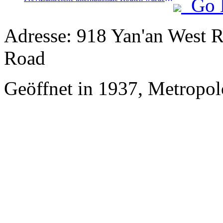
Go 
Adresse: 918 Yan'an West R
Road
Geöffnet in 1937, Metropo