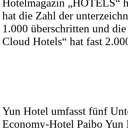
Hotelmagazin „HOTELS“ he
hat die Zahl der unterzeic
1.000 überschritten und die
Cloud Hotels“ hat fast 2.000
Yun Hotel umfasst fünf Unt
Economy-Hotel Paibo Yun H