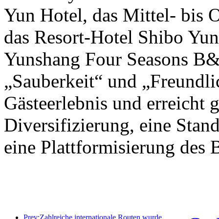
Yun Hotel, das Mittel- bis
das Resort-Hotel Shibo Yu
Yunshang Four Seasons B&B
„Sauberkeit“ und „Freundlic
Gästeerlebnis und erreicht g
Diversifizierung, eine Stan
eine Plattformisierung des B
Prev:Zahlreiche internationale Routen wurden kürzlich eröffnet und ausgebaut