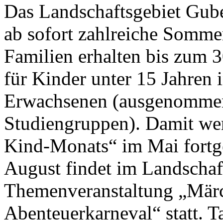
Das Landschaftsgebiet Gube
ab sofort zahlreiche Sommer
Familien erhalten bis zum 30
für Kinder unter 15 Jahren 
Erwachsenen (ausgenommen
Studiengruppen). Damit werd
Kind-Monats“ im Mai fortge
August findet im Landschaf
Themenveranstaltung „Märc
Abenteuerkarneval“ statt. T