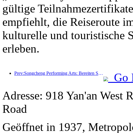
gültige Teilnahmezertifikat
empfiehlt, die Reiseroute i
kulturelle und touristische
erleben.
Prev:Songcheng Performing Arts: Bereiten Sie sich auf Markt- und Veranstaltungsinhalte während der touristischen Hochsaison im Sommer vor
Go 
Adresse: 918 Yan'an West R
Road
Geöffnet in 1937, Metropo