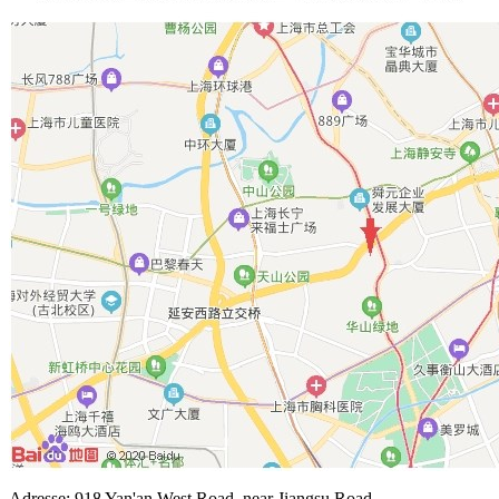
Adresse: 918 Yan'an West Road, near Jiangsu Road