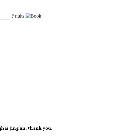
?
nuits