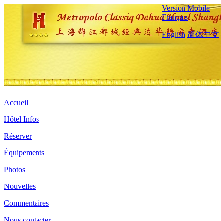
Version Mobile
Français
English
简体中文
Accueil
Hôtel Infos
Réserver
Équipements
Photos
Nouvelles
Commentaires
Nous contacter