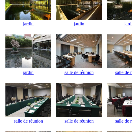
jardin
jardin
jard
jardin
salle de réunion
salle de 
salle de réunion
salle de réunion
salle de 