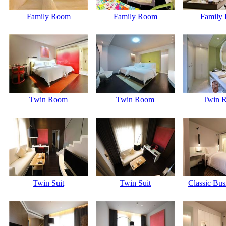
Family Room
Family Room
Family
Twin Room
Twin Room
Twin 
Twin Suit
Twin Suit
Classic Bus