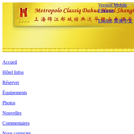
Version Mobile
Français
English
简体中文
Accueil
Hôtel Infos
Réserver
Équipements
Photos
Nouvelles
Commentaires
Nous contacter