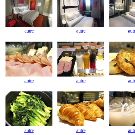
autre
autre
aut
autre
autre
aut
autre
autre
aut