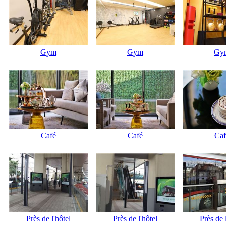
Gym
Gym
Gy
Café
Café
Caf
Près de l'hôtel
Près de l'hôtel
Près de 