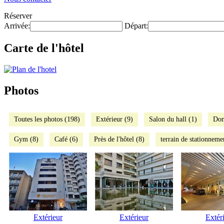
Réserver
Arrivée:
Départ:
Carte de l'hôtel
Photos
Toutes les photos (198)
Extérieur (9)
Salon du hall (1)
Dom
Gym (8)
Café (6)
Près de l'hôtel (8)
terrain de stationneme
Extérieur
Extérieur
Extér