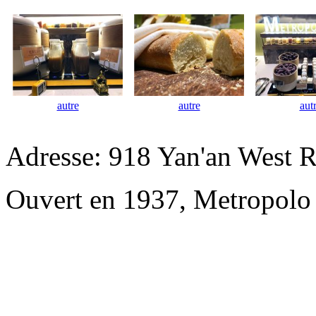
autre
autre
aut
Adresse: 918 Yan'an West R
Ouvert en 1937, Metropolo