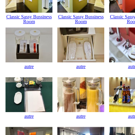
Classic Sassy Bussiness
Classic Sassy Bussiness
Classic Sass
Room
Room
Ro
autre
autre
aut
autre
autre
aut