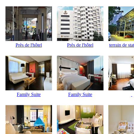
Près de l'hôtel
Près de l'hôtel
terrain de st
Family Suite
Family Suite