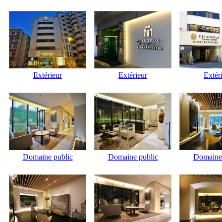
Extérieur
Extérieur
Extér
Domaine public
Domaine public
Domaine 