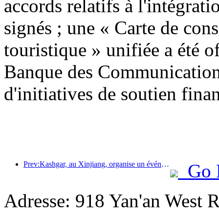
accords relatifs à l'intégrati
signés ; une « Carte de con
touristique » unifiée a été o
Banque des Communications
d'initiatives de soutien finan
Prev:Kashgar, au Xinjiang, organise un événement de promotion touristique pour favoriser les échanges interethniques.
Go 
Adresse: 918 Yan'an West R